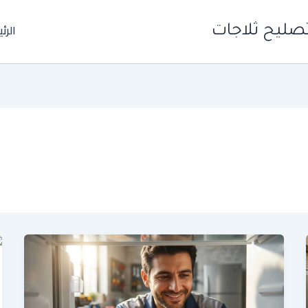
الرئ
صليح ثلاجات