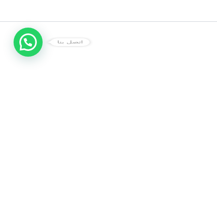
اتصل بنا
تصليح ثلاجات الكويت
نقدم خدمات صيانة وتصليح ثلاجات متكاملة داخل الكويت. فحص
الأعطال بأحدث الأجهزة، صيانة دورية، شحن غاز، وتصليح جميع أنواع
الثلاجات والفريزرات المنزلية والتجارية بكفالة وضمان.