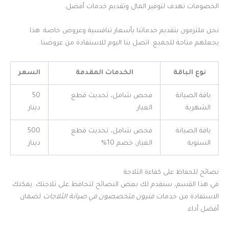
الخصومات تهدف لتوفير المال وتقديم خدمات أفضل.
نحن ملتزمون بتقديم خدماتنا بأسعار تنافسية وعروض خاصة. هذا
يجعلهم متاحة للجميع. اتصل بنا اليوم للاستفادة من عروضنا.
نوع الباقة
الخدمات المقدمة
السعر
باقة الصيانة
فحص شامل، تحديث قطع
50
الشهرية
الغيار
دينار
باقة الصيانة
فحص شامل، تحديث قطع
500
السنوية
الغيار، خصم 10%
دينار
نصائح للحفاظ على كفاءة الثلاجة
في هذا القسم، سنقدم لك بعض النصائح لتحافظ على ثلاجتك. يمكنك
الاستفادة من خدمات
فنيون متخصصون في صيانة الثلاجات
لضمان
أفضل أداء.