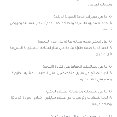
وثلاجات العرض.
Q: ما هي مميزات خدمة الصيانة لديكم؟
A: خدمتنا مميزة بالسرعة والكفاءة. كما نقدم أسعار تنافسية وعروض
خاصة.
Q: هل لديكم خدمة صيانة طارئة على مدار الساعة؟
A: نعم، لدينا خدمة طارئة متاحة على مدار الساعة. للاستجابة السريعة
لأي طوارئ.
Q: ما هي نصائحكم للحفاظ على كفاءة الثلاجة؟
A: لدينا نصائح من فنيين متخصصين. مثل تنظيف الأغشية الخارجية
وعدم فتح الباب بكثرة.
Q: ما هي شهادات وتوصيات العملاء لديكم؟
A: لدينا شهادات وتوصيات من عملاء سابقين. أشادوا بجودة خدماتنا
وكفاءة فريقنا.
Q: كيف تلتزمون بمعايير الجودة العالمية؟