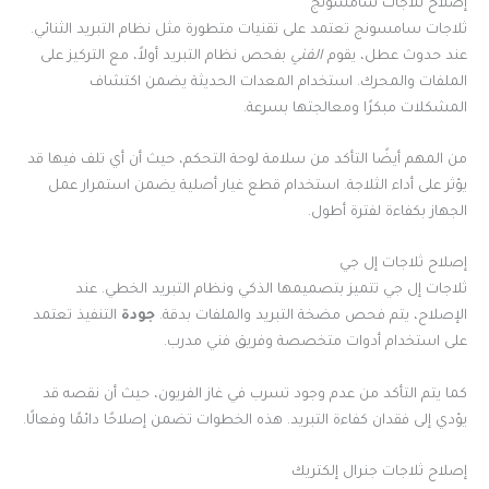
إصلاح ثلاجات سامسونج
ثلاجات سامسونج تعتمد على تقنيات متطورة مثل نظام التبريد الثنائي.
عند حدوث عطل، يقوم
الفني
بفحص نظام التبريد أولاً، مع التركيز على
الملفات والمحرك. استخدام المعدات الحديثة يضمن اكتشاف
المشكلات مبكرًا ومعالجتها بسرعة.
من المهم أيضًا التأكد من سلامة لوحة التحكم، حيث أن أي تلف فيها قد
يؤثر على أداء الثلاجة. استخدام قطع غيار أصلية يضمن استمرار عمل
الجهاز بكفاءة لفترة أطول.
إصلاح ثلاجات إل جي
ثلاجات إل جي تتميز بتصميمها الذكي ونظام التبريد الخطي. عند
الإصلاح، يتم فحص مضخة التبريد والملفات بدقة.
جودة
التنفيذ تعتمد
على استخدام أدوات متخصصة وفريق فني مدرب.
كما يتم التأكد من عدم وجود تسرب في غاز الفريون، حيث أن نقصه قد
يؤدي إلى فقدان كفاءة التبريد. هذه الخطوات تضمن إصلاحًا دائمًا وفعالًا.
إصلاح ثلاجات جنرال إلكتريك