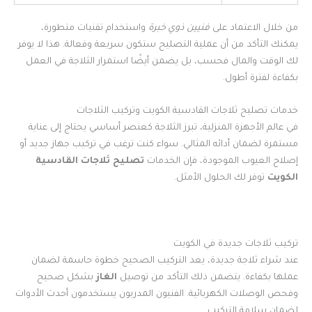
من خلال الاعتماد على
فنيين ذوي خبرة
واستخدام تقنيات متطورة،
يمكنك التأكد من أن عملية التصليح ستكون سريعة وفعالة. هذا لا يوفر
لك الوقت والمال فحسب، بل يضمن أيضًا استمرار الثلاجة في العمل
بكفاءة لفترة أطول.
خدمات تصليح ثلاجات القادسية الكويت وتركيب الثلاجات
في عالم الأجهزة المنزلية، تبرز الثلاجة كعنصر أساسي يحتاج إلى عناية
مستمرة لضمان أدائه المثالي. سواء كنت ترغب في تركيب جهاز جديد أو
إصلاح العيوب الموجودة، فإن الخدمات
تصليح ثلاجات القادسية
الكويت
توفر لك الحلول الأمثل.
تركيب ثلاجات جديدة في الكويت
عند شراء ثلاجة جديدة، يعد التركيب الصحيح خطوة حاسمة لضمان
عملها بكفاءة. يتضمن ذلك التأكد من توصيل
الغاز
بشكل صحيح
وفحص الوصلات الكهربائية. الفنيون المدربون يستخدمون أحدث الأدوات
لضمان سلامة التركيب.