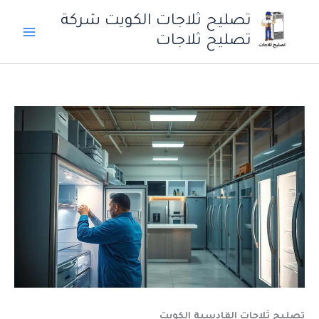
خطي
تصليح ثلاجات الكويت شركة
لى
تصليح ثلاجات
لمحتوى
تصليح ثلاجات القادسية الكويت