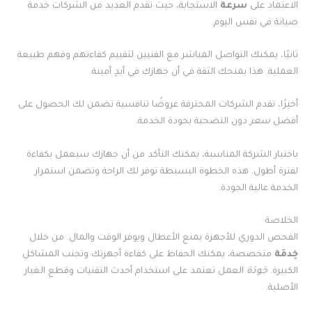
الاعتماد على
سرعة
الاستجابة، حيث تقدم العديد من الشركات خدمة
صيانة في نفس اليوم.
ثانيًا، يمكنك التواصل المباشر مع الفنيين لتقييم كفاءتهم وفهم طبيعة
العملية. هذا يمنحك الثقة في أن جهازك في أيدٍ أمينة.
أخيرًا، تقدم الشركات المحترفة عروضًا تنافسية تضمن لك الحصول على
أفضل
سعر
دون التضحية بجودة الخدمة.
باختيار الشركة المناسبة، يمكنك التأكد من أن جهازك سيعمل بكفاءة
لفترة أطول. هذه الخطوة البسيطة توفر لك الراحة وتضمن استمرار
الخدمة عالية الجودة.
الخلاصة
الفحص الدوري للأجهزة يمنع الأعطال ويوفر الوقت والمال. من خلال
خِدمَة
متخصصة، يمكنك الحفاظ على كفاءة أجهزتك وتجنب المشاكل
الكبيرة.
جَودَة
العمل تعتمد على استخدام أحدث التقنيات وقطع الغيار
الأصلية.