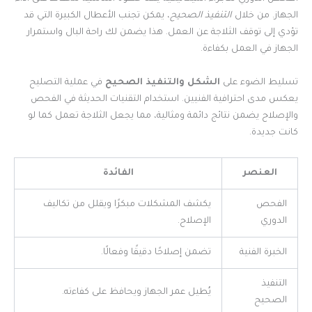
الجهاز. من خلال
التنفيذ الصحيح
، يمكن تجنب الأعطال الكبيرة التي قد
تؤدي إلى توقف الثلاجة عن العمل. هذا يضمن لك راحة البال واستمرار
الجهاز في العمل بكفاءة.
تسليط الضوء على
الشكل والتنفيذ الصحيح
في عملية التصليح
يعكس مدى احترافية الفنيين. استخدام التقنيات الحديثة في الفحص
والإصلاح يضمن نتائج دائمة ومثالية، مما يجعل الثلاجة تعمل كما لو
كانت جديدة.
العنصر
الفائدة
الفحص
يكشف المشكلات مبكرًا ويقلل من تكاليف
الدوري
الإصلاح.
الخبرة الفنية
تضمن إصلاحًا دقيقًا وفعالًا.
التنفيذ
يُطيل عمر الجهاز ويحافظ على كفاءته.
الصحيح