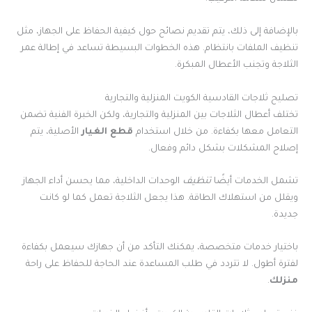
بالإضافة إلى ذلك، يتم تقديم نصائح حول كيفية الحفاظ على الجهاز، مثل
تنظيف الملفات بانتظام. هذه الخطوات البسيطة تساعد في إطالة عمر
الثلاجة وتجنب الأعطال المبكرة.
تصليح ثلاجات القادسية الكويت المنزلية والتجارية
تختلف أعطال الثلاجات بين المنزلية والتجارية، ولكن الخبرة الفنية تضمن
التعامل معها بكفاءة. من خلال استخدام
قطع الغيار
الأصلية، يتم
إصلاح المشكلات بشكل دائم وفعال.
تشمل الخدمات أيضًا
تنظيف
الوحدات الداخلية، مما يحسن أداء الجهاز
ويقلل من استهلاك الطاقة. هذا يجعل الثلاجة تعمل كما لو كانت
جديدة.
باختيار خدمات متخصصة، يمكنك التأكد من أن جهازك سيعمل بكفاءة
لفترة أطول. لا تتردد في طلب المساعدة عند الحاجة للحفاظ على راحة
منزلك
.