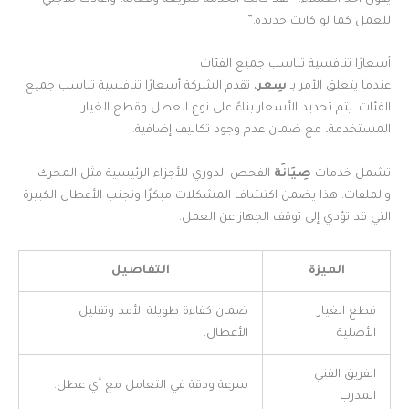
يقول أحد العملاء: “لقد كانت الخدمة سريعة وفعالة، وأعادت ثلاجتي
للعمل كما لو كانت جديدة.”
أسعارًا تنافسية تناسب جميع الفئات
عندما يتعلق الأمر بـ
سِعر
، تقدم الشركة أسعارًا تنافسية تناسب جميع
الفئات. يتم تحديد الأسعار بناءً على نوع العطل وقطع الغيار
المستخدمة، مع ضمان عدم وجود تكاليف إضافية.
تشمل خدمات
صِيَانَة
الفحص الدوري للأجزاء الرئيسية مثل المحرك
والملفات. هذا يضمن اكتشاف المشكلات مبكرًا وتجنب الأعطال الكبيرة
التي قد تؤدي إلى توقف الجهاز عن العمل.
الميزة
التفاصيل
قطع الغيار
ضمان كفاءة طويلة الأمد وتقليل
الأصلية
الأعطال.
الفريق الفني
سرعة ودقة في التعامل مع أي عطل.
المدرب