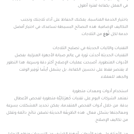
في العمل بكفاءة لفترة أطول.
باختيار الخدمة المناسبة، يمكنك الحفاظ على أداء ثلاجتك وتجنب
التكاليف الإضافية. هذه النصائح البسيطة تساعدك في اختيار أفضل
خدمة لكل
نَوع
من الثلاجات.
التقنيات والآليات الحديثة في تصليح الثلاجات
التقنيات الحديثة أحدثت ثورة في عالم صيانة الأجهزة المنزلية. بفضل
الأدوات المتطورة، أصبحت عمليات الإصلاح أكثر دقة وسرعة. هذا التطور
لا يقتصر فقط على تحسين الكفاءة، بل يشمل أيضًا تَوفِير الوقت
والجهد للعملاء.
استخدام أدوات ومعدات متطورة
تعتمد الشركات اليوم على تقنيات كَهرَبَائِيَّة متطورة لفحص الأعطال
بدقة. من خلال أدوات الفحص المتقدمة، يمكن تحديد المشكلات بسرعة
ومعالجتها بشكل فعال. هذه الطَرِيقَة الحديثة تضمن نتائج دائمة وتقلل
من تكاليف الإصلاح.