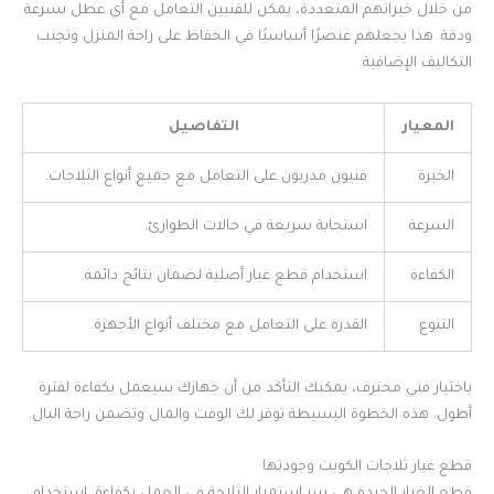
من خلال خبراتهم المتعددة، يمكن للفنيين التعامل مع أي عطل بسرعة
ودقة. هذا يجعلهم عنصرًا أساسيًا في الحفاظ على راحة المنزل وتجنب
التكاليف الإضافية.
المعيار
التفاصيل
الخبرة
فنيون مدربون على التعامل مع جميع أنواع الثلاجات.
السرعة
استجابة سريعة في حالات الطوارئ.
الكفاءة
استخدام قطع غيار أصلية لضمان نتائج دائمة.
التنوع
القدرة على التعامل مع مختلف أنواع الأجهزة.
باختيار فني محترف، يمكنك التأكد من أن جهازك سيعمل بكفاءة لفترة
أطول. هذه الخطوة البسيطة توفر لك الوقت والمال وتضمن راحة البال.
قطع غيار ثلاجات الكويت وجودتها