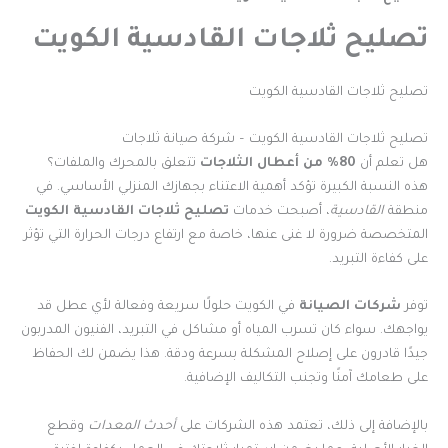
تصليح ثلاجات القادسية الكويت
تصليح ثلاجات القادسية الكويت
تصليح ثلاجات القادسية الكويت – شركة صيانة ثلاجات
هل تعلم أن
80% من أعطال الثلاجات
تتعلق بالمحرك والملفات؟
هذه النسبة الكبيرة تؤكد أهمية الاعتناء بجهازك المنزلي الأساسي. في
منطقة
القادسية
، أصبحت خدمات
تصليح ثلاجات القادسية الكويت
المتخصصة ضرورة لا غنى عنها، خاصة مع ارتفاع درجات الحرارة التي تؤثر
على كفاءة التبريد.
توفر
شركات الصيانة
في الكويت حلولًا سريعة وفعالة لأي عطل قد
يواجهك. سواء كان تسرب المياه أو مشاكل في التبريد، الفنيون المدربون
جيدًا قادرون على إصلاح المشكلة بسرعة ودقة. هذا يضمن لك الحفاظ
على طعامك آمنًا وتجنب التكاليف الإضافية.
بالإضافة إلى ذلك، تعتمد هذه الشركات على
أحدث المعدات
وقطع