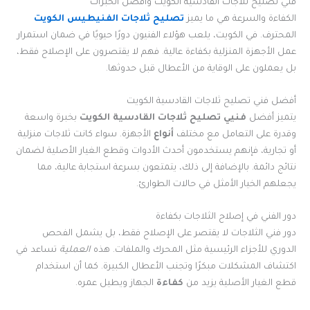
فني تصليح ثلاجات القادسية الكويت وأفضل الخبرات
الكفاءة والسرعة هي ما يميز
تصليح ثلاجات الفنيطيس الكويت
المحترف. في الكويت، يلعب هؤلاء الفنيون دورًا حيويًا في ضمان استمرار
عمل الأجهزة المنزلية بكفاءة عالية. فهم لا يقتصرون على الإصلاح فقط،
بل يعملون على الوقاية من الأعطال قبل حدوثها.
أفضل فني تصليح ثلاجات القادسية الكويت
يتميز أفضل
فنيي تصليح ثلاجات القادسية الكويت
بخبرة واسعة
وقدرة على التعامل مع مختلف
أنواع
الأجهزة. سواء كانت ثلاجات منزلية
أو تجارية، فإنهم يستخدمون أحدث الأدوات وقطع الغيار الأصلية لضمان
نتائج دائمة. بالإضافة إلى ذلك، يتمتعون بسرعة استجابة عالية، مما
يجعلهم الخيار الأمثل في حالات الطوارئ.
دور الفني في إصلاح الثلاجات بكفاءة
دور فني الثلاجات لا يقتصر على الإصلاح فقط، بل يشمل الفحص
الدوري للأجزاء الرئيسية مثل المحرك والملفات. هذه
العملية
تساعد في
اكتشاف المشكلات مبكرًا وتجنب الأعطال الكبيرة. كما أن استخدام
قطع الغيار الأصلية يزيد من
كفاءة
الجهاز ويطيل عمره.