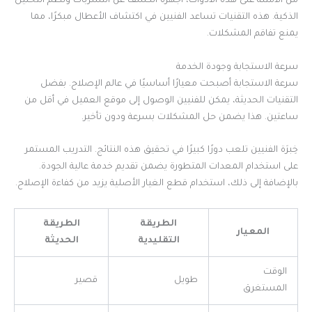
من الأمثلة على هذه الأدوات، أجهزة الكشف عن التسربات ونظم التحليل
الذكية. هذه التقنيات تساعد الفنيين في اكتشاف الأعطال مبكرًا، مما
يمنع تفاقم المشكلات.
سرعة الاستجابة وجودة الخدمة
سرعة الاستجابة أصبحت معيارًا أساسيًا في عالم الإصلاح. بفضل
التقنيات الحديثة، يمكن للفنيين الوصول إلى موقع العميل في أقل من
ساعتين. هذا يضمن حل المشكلات بسرعة ودون تأخير.
خِبرَة الفنيين تلعب دورًا كبيرًا في تحقيق هذه النتائج. التدريب المستمر
على استخدام المعدات المتطورة يضمن تقديم خدمة عالية الجودة.
بالإضافة إلى ذلك، استخدام قطع الغيار الأصلية يزيد من كفاءة الإصلاح.
الطريقة
الطريقة
المعيار
التقليدية
الحديثة
الوقت
طويل
قصير
المستغرق