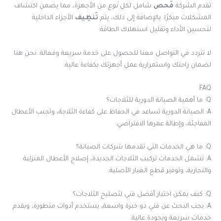
تقدم الشركة
فَحص
شامل لكل
نَوع
من الأجهزة، مما يضمن اكتشاف
المشكلات مبكرًا. بالإضافة إلى ذلك، يتم
تَنظِيف
الأجزاء الداخلية
لتحسين الأداء وتقليل استهلاك الطاقة.
لا تتردد في التواصل معنا للحصول على خدمة سريعة وفعالة. نحن هنا
لضمان راحتك واستمرارية عمل أجهزتك بكفاءة عالية.
FAQ
Q: ما أهمية الصيانة الدورية للثلاجات؟
A: الصيانة الدورية تساعد في الحفاظ على كفاءة الثلاجة، وتجنب الأعطال
المفاجئة، وإطالة عمرها الافتراضي.
Q: ما هي الخدمات التي تقدمها شركات الصيانة؟
A: تشمل الخدمات تركيب الثلاجات الجديدة، إصلاح الأعطال المنزلية
والتجارية، وتوفير قطع الغيار الأصلية.
Q: كيف يمكن اختيار أفضل فني لتصليح الثلاجات؟
A: يجب البحث عن فني ذو خبرة واسعة، يستخدم أدوات متطورة، ويقدم
خدمات سريعة وبجودة عالية.