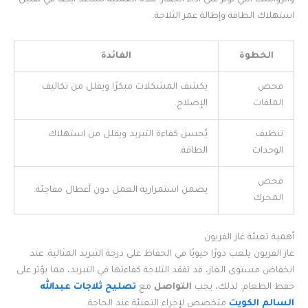
استهلاك الطاقة وإطالة عمر الثلاجة.
الخطوة
الفائدة
فحص
يكشف المشكلات مبكرًا ويقلل من تكاليف
الملفات
الإصلاح.
تنظيف
يُحسن كفاءة التبريد ويقلل من استهلاك
الوحدات
الطاقة.
فحص
يضمن استمرارية العمل دون أعطال مفاجئة.
المحرك
أهمية تعبئة غاز الفريون
غاز الفريون يلعب دورًا حيويًا في الحفاظ على درجة التبريد المثالية. عند
انخفاض مستوى الغاز، قد تفقد الثلاجة كفاءتها في التبريد، مما يؤثر على
حفظ الطعام. لذلك، يجب
التواصل
مع
تصليح ثلاجات عبدالله
السالم الكويت
متخصص لإجراء التعبئة عند الحاجة.