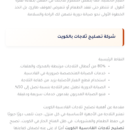
الغيار الأصلية، مما يضمن استمرار ثلاجتك في العمل بكفاءة لفترة
أطول. لا تنتظر حتى تفقد الطعام أو تتعرض لموقف طارئ، بل اتخذ
الخطوة الأولى نحو صيانة دورية تضمن لك الراحة والسلامة.
شركة تصليح ثلاجات بالكويت
النقاط الرئيسية
80% من أعطال الثلاجات مرتبطة بالمحرك والملفات.
خدمات الصيانة المتخصصة ضرورية في القادسية.
استخدام قطع الغيار الأصلية يزيد من كفاءة الثلاجة.
الصيانة الدورية تطيل عمر الثلاجة بنسبة تصل إلى 50%.
فنيو الصيانة المدربون يقدمون خدمات سريعة ودقيقة.
مقدمة عن أهمية تصليح ثلاجات القادسية الكويت
تعتبر الثلاجة من الأجهزة الأساسية في كل منزل، حيث تلعب دورًا حيويًا
في حفظ الطعام والمشروبات. في ظل المناخ الحار في الكويت، تصبح
تصليح ثلاجات القادسية الكويت
أمرًا لا غنى عنه لضمان كفاءتها