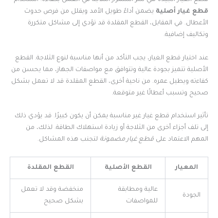
قطع الغيار الجيدة هي سر استمرار الثلاجة في العمل بكفاءة. استخدام
قطع غيار أصلية
يضمن أداءً طويل الأمد ويقلل من فرص حدوث
الأعطال. في المقابل، القطع المقلدة قد تؤدي إلى مشاكل متكررة
وتكاليف إضافية.
عند اختيار قطع الغيار، يجب التأكد من أنها مناسبة لنوع الثلاجة. القطع
الأصلية تتميز بجودة عالية وتتوافق مع مواصفات الجهاز، مما يحسن من
كفاءته ويطيل عمره. من ناحية أخرى، القطع المقلدة قد لا تعمل بشكل
صحيح وتسبب أعطالًا غير متوقعة.
تأثير استخدام قطع غيار غير مناسبة يمكن أن يكون كبيرًا. قد يؤدي ذلك
إلى تلف أجزاء أخرى من الثلاجة أو زيادة استهلاك الطاقة. لذلك، من
المهم الاعتماد على
قطع غيار مضمونة
لتجنب هذه المشاكل.
المعيار
القطع الأصلية
القطع المقلدة
عالية ومطابقة
منخفضة وقد لا تعمل
الجودة
للمواصفات
بشكل صحيح