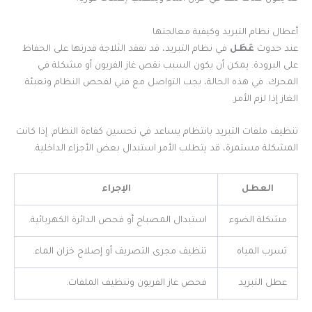
أعطال نظام التبريد وكيفية معالجتها
عند حدوث
عَطَل
في نظام التبريد، قد تفقد الثلاجة قدرتها على الحفاظ
على البرودة. يمكن أن يكون السبب نقص غاز الفريون أو مشكلة في
المحرك. في هذه الحالة، يجب التواصل مع فني لفحص النظام وتعبئة
الغاز إذا لزم الأمر.
تنظيف ملفات التبريد بانتظام يساعد في تحسين كفاءة النظام. إذا كانت
المشكلة مستمرة، قد يتطلب الأمر استبدال بعض الأجزاء الداخلية.
العطل
الإجراء
مشكلة الضوء
استبدال المصباح أو فحص الدائرة الكهربائية.
تسرب المياه
تنظيف مجرى التصريف أو إصلاح خزان الماء.
عطل التبريد
فحص غاز الفريون وتنظيف الملفات.