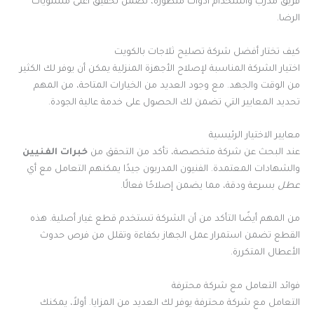
فريق مدرب واستخدام أدوات متطورة، نضمن تحقيق أعلى مستويات
الرضا.
كيف تختار أفضل شركة تصليح ثلاجات بالكويت
اختيار الشركة المناسبة لإصلاح الأجهزة المنزلية يمكن أن يوفر لك الكثير
من الوقت والجهد. مع وجود العديد من الخيارات المتاحة، من المهم
تحديد المعايير التي تضمن لك الحصول على خدمة عالية الجودة.
معايير الاختيار الرئيسية
عند البحث عن شركة متخصصة، تأكد من التحقق من
خبرات الفنيين
والشهادات المعتمدة. الفنيون المدربون جيدًا يمكنهم التعامل مع أي
عطل
بسرعة ودقة، مما يضمن إصلاحًا فعالًا.
من المهم أيضًا التأكد من أن الشركة تستخدم قطع غيار أصلية. هذه
القطع تضمن استمرار عمل الجهاز بكفاءة وتقلل من فرص حدوث
الأعطال المتكررة.
فوائد التعامل مع شركة محترفة
التعامل مع شركة محترفة يوفر لك العديد من المزايا. أولاً، يمكنك