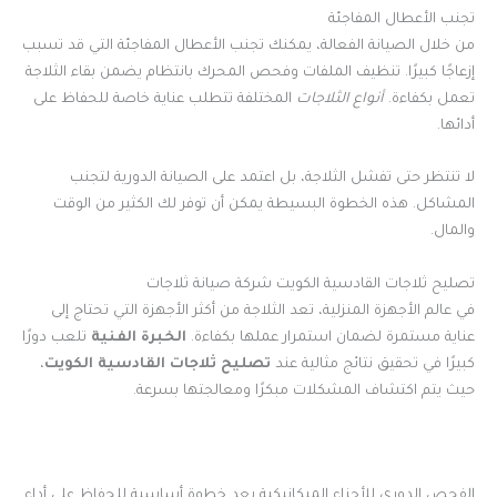
تجنب الأعطال المفاجئة
من خلال الصيانة الفعالة، يمكنك تجنب الأعطال المفاجئة التي قد تسبب
إزعاجًا كبيرًا. تنظيف الملفات وفحص المحرك بانتظام يضمن بقاء الثلاجة
تعمل بكفاءة.
أنواع الثلاجات
المختلفة تتطلب عناية خاصة للحفاظ على
أدائها.
لا تنتظر حتى تفشل الثلاجة، بل اعتمد على الصيانة الدورية لتجنب
المشاكل. هذه الخطوة البسيطة يمكن أن توفر لك الكثير من الوقت
والمال.
تصليح ثلاجات القادسية الكويت شركة صيانة ثلاجات
في عالم الأجهزة المنزلية، تعد الثلاجة من أكثر الأجهزة التي تحتاج إلى
عناية مستمرة لضمان استمرار عملها بكفاءة.
الخبرة الفنية
تلعب دورًا
كبيرًا في تحقيق نتائج مثالية عند
تصليح ثلاجات القادسية الكويت
،
حيث يتم اكتشاف المشكلات مبكرًا ومعالجتها بسرعة.
الفحص الدوري للأجزاء الميكانيكية يعد خطوة أساسية للحفاظ على أداء