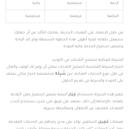
الدقة
منخفضة
عالية
التكلفة
مرتفعة
منخفضة
من خلال الاعتماد على التقنيات الحديثة، يمكنك التأكد من أن جهازك
سيعمل بكفاءة لفترة أطول. هذه الخطوة البسيطة توفر لك الراحة
وتضمن استمرار الخدمة عالية الجودة.
الشركة المثالية لتصليح الثلاجات في الكويت
اختيار الشركة المناسبة لتصليح الثلاجات يمكن أن يوفر لك الوقت والمال.
في ظل تنوع الخدمات المتاحة، تبرز
شَرِكَة
متخصصة كخيار مثالي يعتمد
على الجودة والسرعة في تقديم الحلول.
تتميز هذه الشركة باستخدام
غِيَار
أصلية تضمن استمرار عمل الثلاجة
بكفاءة. بالإضافة إلى ذلك، تعتمد على فريق فني مدرب يستخدم أحدث
المعدات للكشف عن الأعطال ومعالجتها بسرعة.
تقييمات
عَمِيل
السابقين تؤكد على مدى رضاهم عن الخدمات المقدمة.