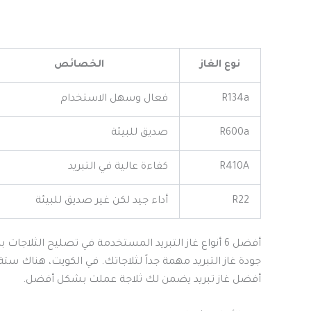
نوع الغاز
الخصائص
R134a
فعال وسهل الاستخدام
R600a
صديق للبيئة
R410A
كفاءة عالية في التبريد
R22
أداء جيد لكن غير صديق للبيئة
أفضل 6 أنواع غاز التبريد المستخدمة في تصليح الثلاجات بالكويت شركة تصليح ثلاجات
جودة غاز التبريد مهمة جداً لثلاجاتك. في الكويت، هناك ست
أفضل غاز تبريد يضمن لك ثلاجة عملت بشكل أفضل.