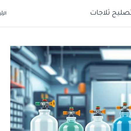
الرئ
صليح ثلاجات