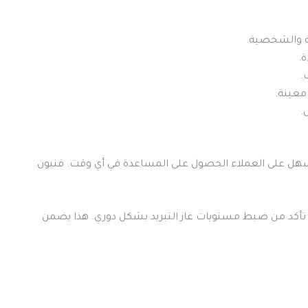
في الكويت متوفرة 24 ساعة. هذا يسهل على العملاء الحصول على المساعدة في أي وقت. فنيون
 تأكد من ضبط مستويات غاز التبريد بشكل دوري. هذا يضمن