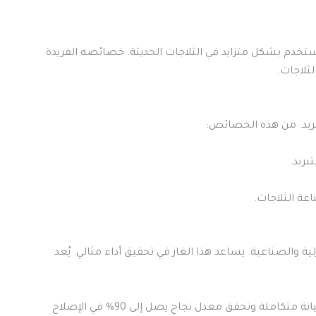
ستخدم بشكل متزايد في الثلاجات الحديثة. خصائصه الفريدة
ثلاجات.
بريد.
عة الثلاجات.
ت المنزلية والصناعية. يساعد هذا الغاز في تحقيق أداء مثالي. يُعد
من رواد هذه الشركات شركة فريج فكس. تقدم خدمات صيانة متكاملة وتحقق معدل نجاح يصل إلى 90% في الإصلاح