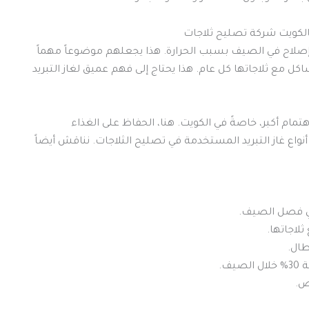
يت تحتاج إلى إصلاح في الصيف بسبب الحرارة. هذا يجعلهم موضوعاً مهماً
كويت تواجه مشاكل مع ثلاجاتها كل عام. هذا يحتاج إلى فهم عميق لغاز التبريد
ى اهتمام أكبر، خاصةً في الكويت. هنا، الحفاظ على الغذاء
المشروبات مهم جداً. في هذا المقال، نستعرض أفضل 6 أنواع غاز التبريد المستخدمة في تصليح الثلاجات. نناقش أيضاً
ف.
ص.