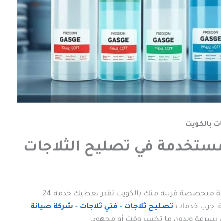
ريد المستخدمة في تصليح الثلاجات
أفضل 6 أنواع غاز التبريدواحدة من أهم المزايا إن عندك شركة متخصصة قريبة منك بالكويت تقدر تعطيك خدمة 24
ة. جرب خدمات
تصليح ثلاجات – فني ثلاجات – شركة صيانة
 بسرعة وبدون ما تخسر وقت أو مجهود.