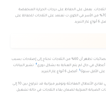
ثلاجات. يعمل على الحفاظ على درجات الحرارة المنخفضة
اللازمة لحفظ الأغذية والمشروبات لفترات طويلة. أكثر من 70% من الأسر في الكوي ت تعتمد على الثلاجات للحفاظ على
 غاز التبريد
تعتبر صيانة الثلاجات ضرورية خاصة في فصل الصيف. الإحصائيات تظهر أن 60% من الثلاجات تحتاج إلى إصلاحات بسبب
4
في أعطال في حال لم يتم العناية به بشكل دوري
. تشير البيانات
5
. أفضل 6 أنواع غاز التبريد
لذلك، يوصى بإجراء صيانة دورية كل ستة أشهر. هذا يفيد في تفادي الأعطال المفاجئة وتوفير ميزانية قد تتراوح بين 10 إلى
ات الصيانة المنزلية لضمان بقاء الثلاجات في حالة تشغيل